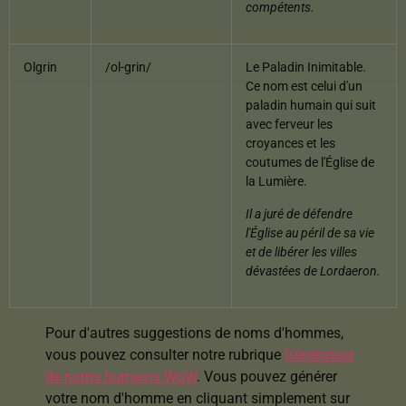
compétents.
Olgrin
/ol-grin/
Le Paladin Inimitable.
Ce nom est celui d'un
paladin humain qui suit
avec ferveur les
croyances et les
coutumes de l'Église de
la Lumière.
Il a juré de défendre
l'Église au péril de sa vie
et de libérer les villes
dévastées de Lordaeron.
Pour d'autres suggestions de noms d'hommes,
vous pouvez consulter notre rubrique
Générateur
de noms humains WoW
. Vous pouvez générer
votre nom d'homme en cliquant simplement sur