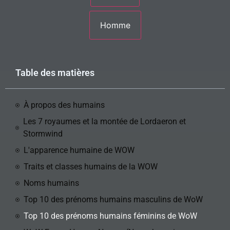
Table des matières
À propos des humains
Les 7 royaumes et la montée de Lordaeron et
Stormwind
L'apparence humaine de WOW
Traits et classes humains de la WOW
Noms humains
Top 10 des prénoms humains masculins de WoW
Top 10 des prénoms humains féminins de WoW