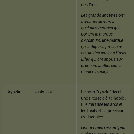
des Trolls.
Les grands ancêtres ont
transmis ce nom à
quelques femmes qui
portent la marque
d'Arcanum, une marque
qui indique la présence
de l'un des anciens Hauts
Elfes qui ont appris aux
premiers arathoriens à
manier la magie.
Xynzia
/shin-zia/
Le nom "Xynzia" décrit
une tireuse d'élite habile.
Elle maîtrise les arcs et
les fusils et sa précision
est inégalée.
Les femmes ne sont pas
toujours acceptées dans