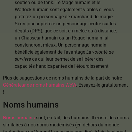
soutien ou de tank. Le Mage humain et le
Warlock humain sont également viables si vous
préférez un personnage de marchand de magie.
Si un joueur préfère un personnage centré sur les
dégâts (DPS), que ce soit en mêlée ou à distance,
un Chasseur humain ou un Rogue humain lui
conviendront mieux. Un personnage humain
bénéficie également de l'avantage
La volonté de
survivre
ce qui leur permet de se libérer des
capacités handicapantes de l'étourdissement.
Plus de suggestions de noms humains de la part de notre
Générateur de noms humains WoW
. Essayez-le gratuitement
!
Noms humains
Noms humains
sont, en fait, des humains. Il existe des noms
similaires à nos noms modernisés (en dehors du monde
fantastique de Warcraft, nous voulons dire). Mais la plupart