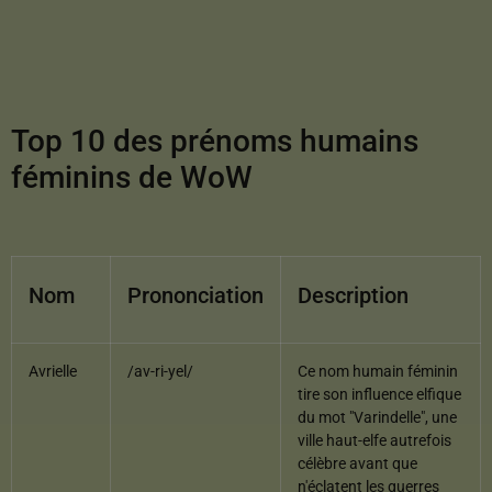
Top 10 des prénoms humains
féminins de WoW
Nom
Prononciation
Description
Avrielle
/av-ri-yel/
Ce nom humain féminin
tire son influence elfique
du mot "Varindelle", une
ville haut-elfe autrefois
célèbre avant que
n'éclatent les guerres