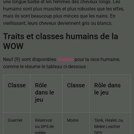
une longue barbe et les femmes des cheveux longs. Les
humains sont plus musclés et plus robustes que les elfes,
mais ils sont beaucoup plus minces que les nains. En
vieillissant, leurs cheveux deviennent gris ou blancs.
Traits et classes humains de la
WOW
Neuf (9) sont disponibles
classes
pour la race humaine,
comme le résume le tableau ci-dessous :
Classe
Rôle
Classe
Rôle dans
dans le
le jeu
jeu
Guerrier
Réservoir
Moine
Tank, Healer, ou
ou DPS de
Melee Leather
mêlée
DPS