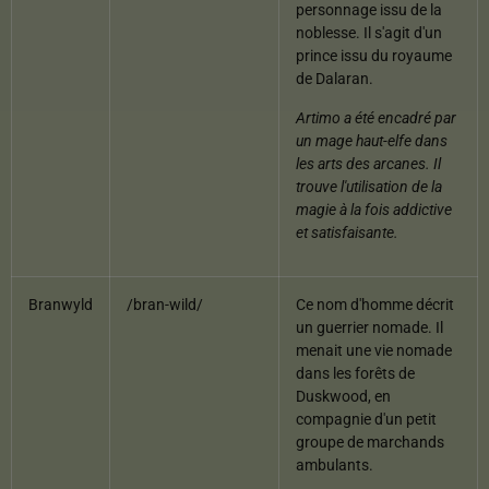
personnage issu de la
noblesse. Il s'agit d'un
prince issu du royaume
de Dalaran.
Artimo a été encadré par
un mage haut-elfe dans
les arts des arcanes. Il
trouve l'utilisation de la
magie à la fois addictive
et satisfaisante.
Branwyld
/bran-wild/
Ce nom d'homme décrit
un guerrier nomade. Il
menait une vie nomade
dans les forêts de
Duskwood, en
compagnie d'un petit
groupe de marchands
ambulants.