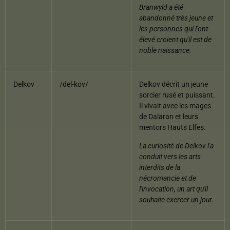
Branwyld a été
abandonné très jeune et
les personnes qui l'ont
élevé croient qu'il est de
noble naissance.
Delkov
/del-kov/
Delkov décrit un jeune
sorcier rusé et puissant.
Il vivait avec les mages
de Dalaran et leurs
mentors Hauts Elfes.
La curiosité de Delkov l'a
conduit vers les arts
interdits de la
nécromancie et de
l'invocation, un art qu'il
souhaite exercer un jour.