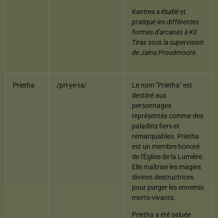
Kantrea a étudié et
pratiqué les différentes
formes d'arcanes à Kil
Tiras sous la supervision
de Jaina Proudmoore.
Prietha
/pri-ye-ta/
Le nom "Prietha" est
destiné aux
personnages
représentés comme des
paladins fiers et
remarquables. Prietha
est un membre honoré
de l'Église de la Lumière.
Elle maîtrise les magies
divines destructrices
pour purger les ennemis
morts-vivants.
Prietha a été saluée