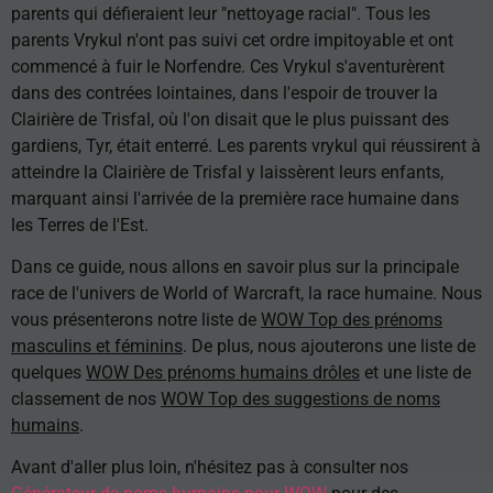
parents qui défieraient leur "nettoyage racial". Tous les
parents Vrykul n'ont pas suivi cet ordre impitoyable et ont
commencé à fuir le Norfendre. Ces Vrykul s'aventurèrent
dans des contrées lointaines, dans l'espoir de trouver la
Clairière de Trisfal, où l'on disait que le plus puissant des
gardiens, Tyr, était enterré. Les parents vrykul qui réussirent à
atteindre la Clairière de Trisfal y laissèrent leurs enfants,
marquant ainsi l'arrivée de la première race humaine dans
les Terres de l'Est.
Dans ce guide, nous allons en savoir plus sur la principale
race de l'univers de World of Warcraft, la race humaine. Nous
vous présenterons notre liste de
WOW Top des prénoms
masculins et féminins
. De plus, nous ajouterons une liste de
quelques
WOW Des prénoms humains drôles
et une liste de
classement de nos
WOW Top des suggestions de noms
humains
.
Avant d'aller plus loin, n'hésitez pas à consulter nos