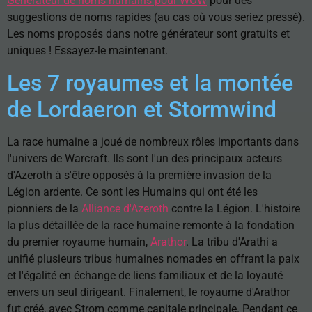
Générateur de noms humains pour WOW
pour des
suggestions de noms rapides (au cas où vous seriez pressé).
Les noms proposés dans notre générateur sont gratuits et
uniques ! Essayez-le maintenant.
Les 7 royaumes et la montée
de Lordaeron et Stormwind
La race humaine a joué de nombreux rôles importants dans
l'univers de Warcraft. Ils sont l'un des principaux acteurs
d'Azeroth à s'être opposés à la première invasion de la
Légion ardente. Ce sont les Humains qui ont été les
pionniers de la
Alliance d'Azeroth
contre la Légion. L'histoire
la plus détaillée de la race humaine remonte à la fondation
du premier royaume humain,
Arathor
. La tribu d'Arathi a
unifié plusieurs tribus humaines nomades en offrant la paix
et l'égalité en échange de liens familiaux et de la loyauté
envers un seul dirigeant. Finalement, le royaume d'Arathor
fut créé, avec Strom comme capitale principale. Pendant ce