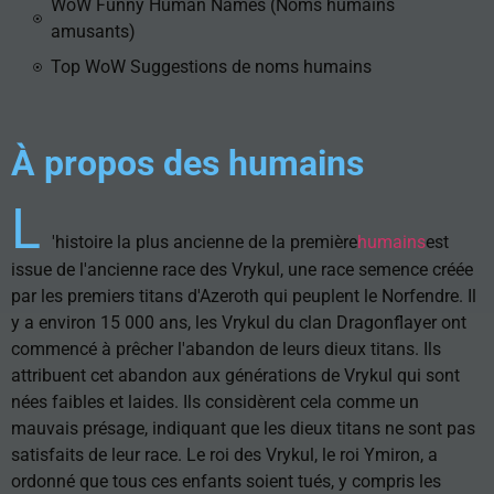
WoW Funny Human Names (Noms humains
amusants)
Top WoW Suggestions de noms humains
À propos des humains
L
'histoire la plus ancienne de la première
humains
est
issue de l'ancienne race des Vrykul, une race semence créée
par les premiers titans d'Azeroth qui peuplent le Norfendre. Il
y a environ 15 000 ans, les Vrykul du clan Dragonflayer ont
commencé à prêcher l'abandon de leurs dieux titans. Ils
attribuent cet abandon aux générations de Vrykul qui sont
nées faibles et laides. Ils considèrent cela comme un
mauvais présage, indiquant que les dieux titans ne sont pas
satisfaits de leur race. Le roi des Vrykul, le roi Ymiron, a
ordonné que tous ces enfants soient tués, y compris les