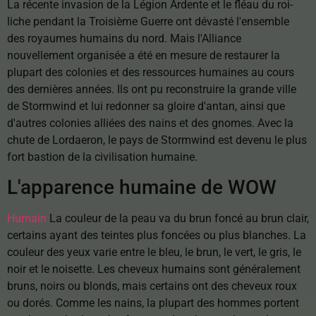
La récente invasion de la Légion Ardente et le fléau du roi-
liche pendant la Troisième Guerre ont dévasté l'ensemble
des royaumes humains du nord. Mais l'Alliance
nouvellement organisée a été en mesure de restaurer la
plupart des colonies et des ressources humaines au cours
des dernières années. Ils ont pu reconstruire la grande ville
de Stormwind et lui redonner sa gloire d'antan, ainsi que
d'autres colonies alliées des nains et des gnomes. Avec la
chute de Lordaeron, le pays de Stormwind est devenu le plus
fort bastion de la civilisation humaine.
L'apparence humaine de WOW
Humain
La couleur de la peau va du brun foncé au brun clair,
certains ayant des teintes plus foncées ou plus blanches. La
couleur des yeux varie entre le bleu, le brun, le vert, le gris, le
noir et le noisette. Les cheveux humains sont généralement
bruns, noirs ou blonds, mais certains ont des cheveux roux
ou dorés. Comme les nains, la plupart des hommes portent