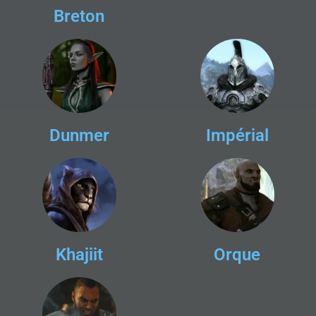
Breton
Dunmer
Impérial
Khajiit
Orque