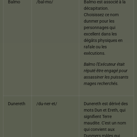
Balmo
/bal-mo/
Balmo est associé à la
décapitation.
Choisissez ce nom
dunmer pour les
personnages qui
excellent dans les
dégâts physiques en
rafale ou les
exécutions.
Balmo l'Exécuteur était
réputé être engagé pour
assassiner les puissants
mages recherchés.
Dunereth
/du-ner-et/
Dunereth est dérivé des
mots Dun et Ereth, qui
signifient Terre
maudite. C'est un nom
qui convient aux
Dunmers mâles qui