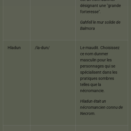
désignant une "grande
forteresse".
Gahfell le mur solide de
Balmora
Hladun
/la-dun/
Le maudit. Choisissez
ce nom dunmer
masculin pour les
personnages qui se
spécialisent dans les
pratiques sombres
telles que la
nécromancie.
Hladun était un
nécromancien connu de
Necrom.