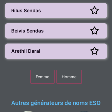
Rilus Sendas
Beivis Sendas
Arethil Daral
Autres générateurs de noms ESO