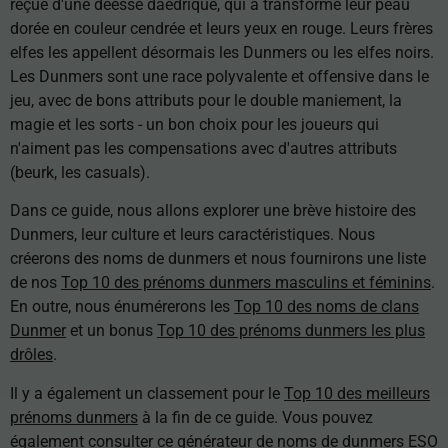
reçue d'une déesse daedrique, qui a transformé leur peau
dorée en couleur cendrée et leurs yeux en rouge. Leurs frères
elfes les appellent désormais les Dunmers ou les elfes noirs.
Les Dunmers sont une race polyvalente et offensive dans le
jeu, avec de bons attributs pour le double maniement, la
magie et les sorts - un bon choix pour les joueurs qui
n'aiment pas les compensations avec d'autres attributs
(beurk, les casuals).
Dans ce guide, nous allons explorer une brève histoire des
Dunmers, leur culture et leurs caractéristiques. Nous
créerons des noms de dunmers et nous fournirons une liste
de nos
Top 10 des prénoms dunmers masculins et féminins
.
En outre, nous énumérerons les
Top 10 des noms de clans
Dunmer
et un bonus
Top 10 des prénoms dunmers les plus
drôles
.
Il y a également un classement pour le
Top 10 des meilleurs
prénoms dunmers
à la fin de ce guide. Vous pouvez
également consulter
ce générateur de noms de dunmers ESO