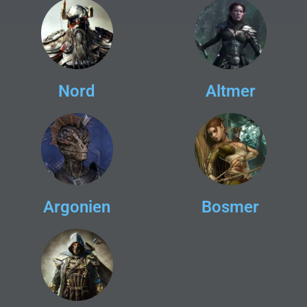
Nord
Altmer
Argonien
Bosmer