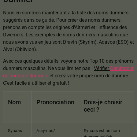
Nous en sommes maintenant à la liste des noms dunmers
suggérés dans ce guide. Pour créer des noms dunmers,
prenons en compte les origines d'Altmeri et l'influence des
Dwemers. Les exemples de noms dunmers masculins que
nous avons vus en jeu sont Dravin (Skyrim), Adavos (ESO) et
Alval (Oblivion).
Avec ces quelques détails, voyons notre Top 10 des prénoms
dunmers masculins. Ne vous limitez pas !
Vérifier
Générateur
de noms de dunmers
et créez votre propre nom de dunmer.
C'est facile à utiliser et gratuit !
Nom
Prononciation
Dois-je choisir
ceci ?
Synaas
/say-nas/
Synaas est un nom