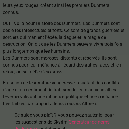
leurs yeux rouges, créant ainsi les premiers Dunmers
connus.
Ouf ! Voilà pour l'histoire des Dunmers. Les Dunmers sont
des elfes intellectuels et forts. Ce sont de grands guerriers et
sorciers qui manient l'épée, la dague et la magie de
destruction. On dit que les Dunmers peuvent vivre trois fois
plus longtemps que les humains.
Les Dunmers sont moroses, distants et réservés. Ils sont
connus pour leur méfiance à l'égard des autres races et, en
retour, on se méfie d'eux aussi.
En raison de leur nature vengeresse, résultant des conflits
d'âge et du sentiment de trahison de leurs anciens alliés
Dwemers, ils ont une influence politique et une confiance
très faibles par rapport à leurs cousins Altmers.
Ce guide vous plaît ?
Vous pouvez sauter ici pour
les suggestions de Skyrim
Générateur de noms
de dunmers
gratuitement
.