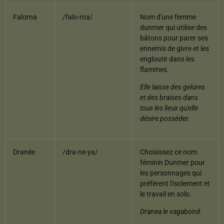
Falorna
/falo-rna/
Nom d'une femme
dunmer qui utilise des
bâtons pour parer ses
ennemis de givre et les
engloutir dans les
flammes.
Elle laisse des gelures
et des braises dans
tous les lieux qu'elle
désire posséder.
Dranée
/dra-ne-ya/
Choisissez ce nom
féminin Dunmer pour
les personnages qui
préfèrent l'isolement et
le travail en solo.
Dranea le vagabond.