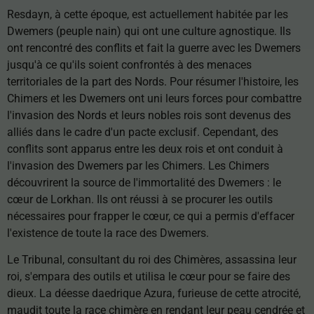
Resdayn, à cette époque, est actuellement habitée par les
Dwemers (peuple nain) qui ont une culture agnostique. Ils
ont rencontré des conflits et fait la guerre avec les Dwemers
jusqu'à ce qu'ils soient confrontés à des menaces
territoriales de la part des Nords. Pour résumer l'histoire, les
Chimers et les Dwemers ont uni leurs forces pour combattre
l'invasion des Nords et leurs nobles rois sont devenus des
alliés dans le cadre d'un pacte exclusif. Cependant, des
conflits sont apparus entre les deux rois et ont conduit à
l'invasion des Dwemers par les Chimers. Les Chimers
découvrirent la source de l'immortalité des Dwemers : le
cœur de Lorkhan. Ils ont réussi à se procurer les outils
nécessaires pour frapper le cœur, ce qui a permis d'effacer
l'existence de toute la race des Dwemers.
Le Tribunal, consultant du roi des Chimères, assassina leur
roi, s'empara des outils et utilisa le cœur pour se faire des
dieux. La déesse daedrique Azura, furieuse de cette atrocité,
maudit toute la race chimère en rendant leur peau cendrée et