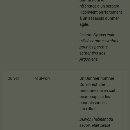
dunmer qui fait
référence à un serpent.
Il convient parfaitement
à un assassin dunmer
agile.
Le nom Synaas était
utilisé comme symbole
pour les parents
serpentins des
Argoniens.
Dulvor
/dul-vor/
Un Dunmer nommé
Dulvor est une
personne qui en sait
beaucoup sur les
connaissances
interdites.
Dulvor, l'habitant du
savoir, était censé