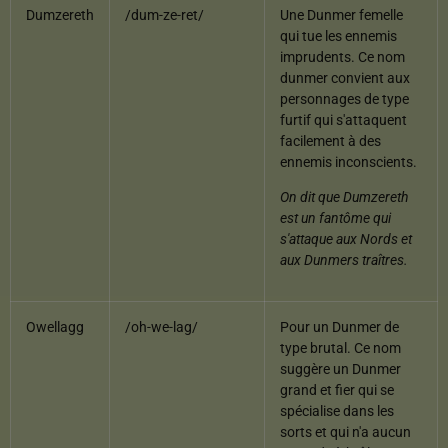
Dumzereth
/dum-ze-ret/
Une Dunmer femelle
qui tue les ennemis
imprudents. Ce nom
dunmer convient aux
personnages de type
furtif qui s'attaquent
facilement à des
ennemis inconscients.
On dit que Dumzereth
est un fantôme qui
s'attaque aux Nords et
aux Dunmers traîtres.
Owellagg
/oh-we-lag/
Pour un Dunmer de
type brutal. Ce nom
suggère un Dunmer
grand et fier qui se
spécialise dans les
sorts et qui n'a aucun