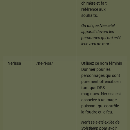
chimère et fait
référence aux
souhaits.
On dit que Neecatel
apparaît devant les
personnes qui ont créé
leur vœu de mort.
Nerissa
/ne-ri-sa/
Utilisez ce nom féminin
Dunmer pour les
personnages qui sont
purement offensifs en
tant que DPS
magiques. Nerissa est
associée à un mage
puissant qui contrôle
la foudre et le feu.
Nerissa a été exilée de
Solstheim pour avoir