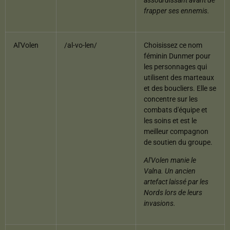
assourdissant avant de
frapper ses ennemis.
Al'Volen
/al-vo-len/
Choisissez ce nom
féminin Dunmer pour
les personnages qui
utilisent des marteaux
et des boucliers. Elle se
concentre sur les
combats d'équipe et
les soins et est le
meilleur compagnon
de soutien du groupe.
Al'Volen manie le
Valna. Un ancien
artefact laissé par les
Nords lors de leurs
invasions.