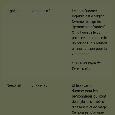
Ingaldin
/in-gal-din/
Le nom Dunmer
Ingaldin est d'origine
Dwemer et signifie
"gemmes profondes".
On dit que celle qui
porte ce nom possède
un œil de rubis brûlant
et une passion pour la
vengeance.
Le dernier joyau de
Dwemereth.
Neecatel
/ni-ka-tel/
Utilisez ce nom
dunmer pour les
personnages qui sont
des hybrides habiles
d'assassin et de mage.
Ce nom est d'origine