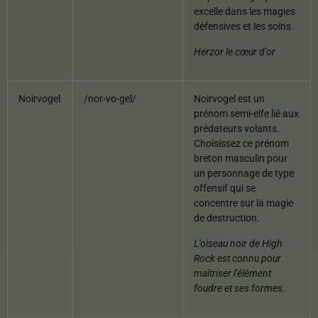
excelle dans les magies
défensives et les soins.
Herzor le cœur d'or
Noirvogel
/nor-vo-gel/
Noirvogel est un
prénom semi-elfe lié aux
prédateurs volants.
Choisissez ce prénom
breton masculin pour
un personnage de type
offensif qui se
concentre sur la magie
de destruction.
L'oiseau noir de High
Rock est connu pour
maîtriser l'élément
foudre et ses formes.