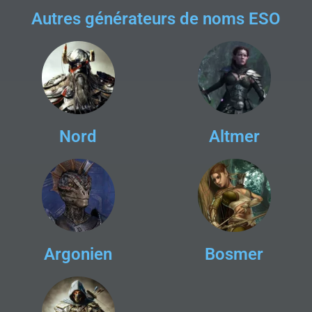
Autres générateurs de noms ESO
Nord
Altmer
Argonien
Bosmer