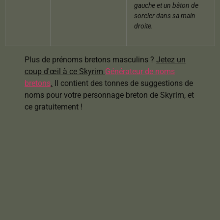
gauche et un bâton de
sorcier dans sa main
droite.
Plus de prénoms bretons masculins ?
Jetez un
coup d'œil à ce Skyrim
Générateur de noms
bretons
.
Il contient des tonnes de suggestions de
noms pour votre personnage breton de Skyrim, et
ce gratuitement !