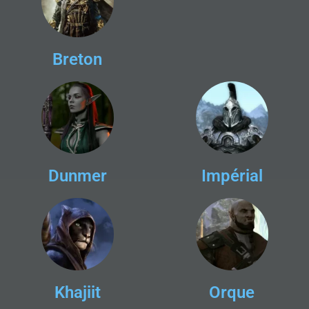
Breton
Dunmer
Impérial
Khajiit
Orque