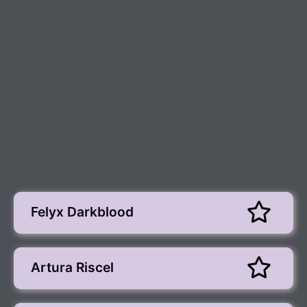
Felyx Darkblood
Artura Riscel