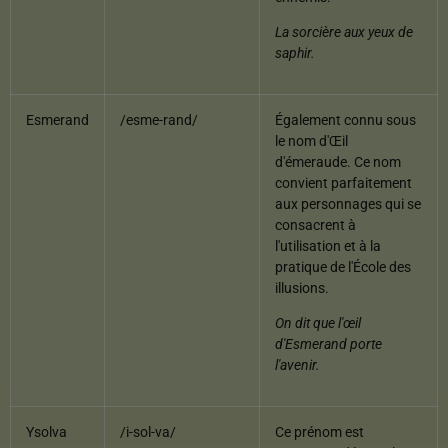
La sorcière aux yeux de
saphir.
Esmerand
/esme-rand/
Également connu sous
le nom d'Œil
d'émeraude. Ce nom
convient parfaitement
aux personnages qui se
consacrent à
l'utilisation et à la
pratique de l'École des
illusions.
On dit que l'œil
d'Esmerand porte
l'avenir.
Ysolva
/i-sol-va/
Ce prénom est