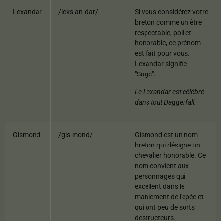
Lexandar
/leks-an-dar/
Si vous considérez votre
breton comme un être
respectable, poli et
honorable, ce prénom
est fait pour vous.
Lexandar signifie
"Sage".
Le Lexandar est célébré
dans tout Daggerfall.
Gismond
/gis-mond/
Gismond est un nom
breton qui désigne un
chevalier honorable. Ce
nom convient aux
personnages qui
excellent dans le
maniement de l'épée et
qui ont peu de sorts
destructeurs.