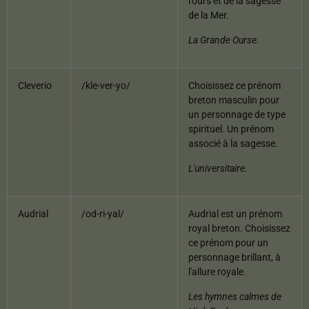
l'ours et de la sagesse
de la Mer.
La Grande Ourse.
Cleverio
/kle-ver-yo/
Choisissez ce prénom
breton masculin pour
un personnage de type
spirituel. Un prénom
associé à la sagesse.
L'universitaire.
Audrial
/od-ri-yal/
Audrial est un prénom
royal breton. Choisissez
ce prénom pour un
personnage brillant, à
l'allure royale.
Les hymnes calmes de