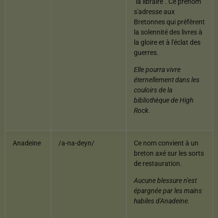
"la libraire". Ce prénom
s'adresse aux
Bretonnes qui préfèrent
la solennité des livres à
la gloire et à l'éclat des
guerres.
Elle pourra vivre
éternellement dans les
couloirs de la
bibliothèque de High
Rock.
Anadeine
/a-na-deyn/
Ce nom convient à un
breton axé sur les sorts
de restauration.
Aucune blessure n'est
épargnée par les mains
habiles d'Anadeine.