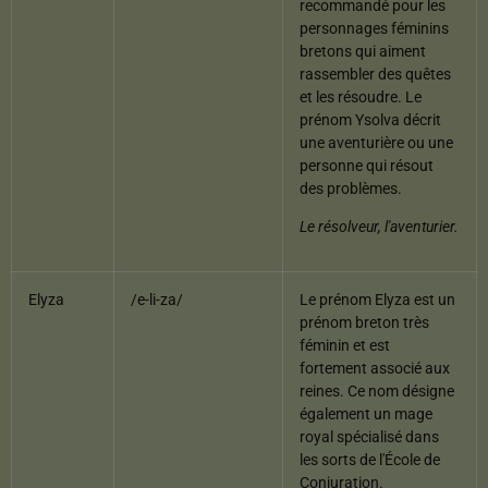
recommandé pour les
personnages féminins
bretons qui aiment
rassembler des quêtes
et les résoudre. Le
prénom Ysolva décrit
une aventurière ou une
personne qui résout
des problèmes.
Le résolveur, l'aventurier.
Elyza
/e-li-za/
Le prénom Elyza est un
prénom breton très
féminin et est
fortement associé aux
reines. Ce nom désigne
également un mage
royal spécialisé dans
les sorts de l'École de
Conjuration.