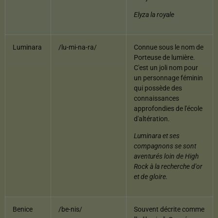
Elyza la royale
Luminara
/lu-mi-na-ra/
Connue sous le nom de
Porteuse de lumière.
C'est un joli nom pour
un personnage féminin
qui possède des
connaissances
approfondies de l'école
d'altération.
Luminara et ses
compagnons se sont
aventurés loin de High
Rock à la recherche d'or
et de gloire.
Benice
/be-nis/
Souvent décrite comme