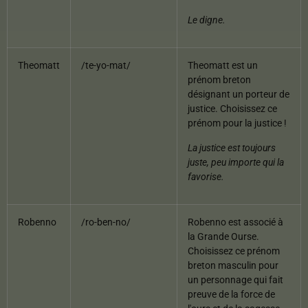
Le digne.
Theomatt
/te-yo-mat/
Theomatt est un
prénom breton
désignant un porteur de
justice. Choisissez ce
prénom pour la justice !
La justice est toujours
juste, peu importe qui la
favorise.
Robenno
/ro-ben-no/
Robenno est associé à
la Grande Ourse.
Choisissez ce prénom
breton masculin pour
un personnage qui fait
preuve de la force de