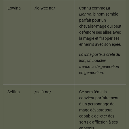
Lowina
/lo-wee-na/
Connu comme
La
Lionne,
le nom semble
parfait pour un
chevalier-mage qui peut
défendre ses alliés avec
la magie et frapper ses
ennemis avec son épée.
Lowina porte la crête du
lion, un bouclier
transmis de génération
en génération.
Seffina
/se-fi-na/
Ce nom féminin
convient parfaitement
à un personnage de
mage dévastateur,
capable de jeter des
sorts d'affliction à ses
ennemis.