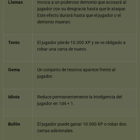
Llamas
Invoca a un poderoso demonio que acosará al
jugador con su desgracia hasta que le ataque.
Este efecto durará hasta que el jugador o el
demonio mueran.
Tonto
El jugador pierde 10.000 XP y se ve obligado a
robar una carta de nuevo.
Gema
Un conjunto de tesoros aparece frente al
jugador.
Idiota
Reduce permanentemente la inteligencia del
jugador en 1d4 + 1.
Bufón
El jugador puede ganar 10.000 XP o robar dos
cartas adicionales.