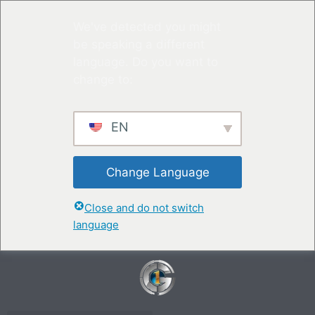
We've detected you might
be speaking a different
language. Do you want to
change to:
EN
Change Language
Close and do not switch
language