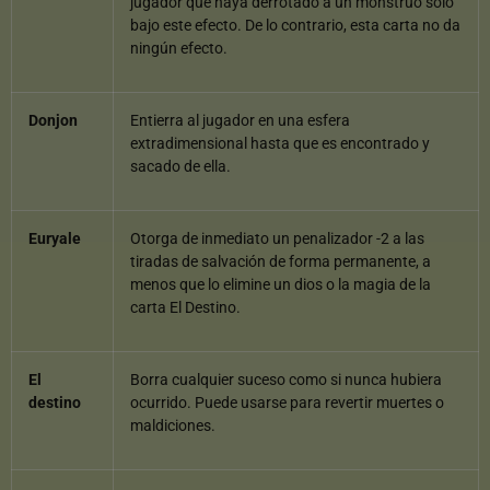
jugador que haya derrotado a un monstruo sólo
bajo este efecto. De lo contrario, esta carta no da
ningún efecto.
Donjon
Entierra al jugador en una esfera
extradimensional hasta que es encontrado y
sacado de ella.
Euryale
Otorga de inmediato un penalizador -2 a las
tiradas de salvación de forma permanente, a
menos que lo elimine un dios o la magia de la
carta El Destino.
El
Borra cualquier suceso como si nunca hubiera
destino
ocurrido. Puede usarse para revertir muertes o
maldiciones.