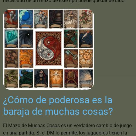
necesidad de un mazo de este tipo puede quedar de lado.
¿Cómo de poderosa es la
baraja de muchas cosas?
El Mazo de Muchas Cosas es un verdadero cambio de juego
en una partida. Si el DM lo permite, los jugadores tienen la