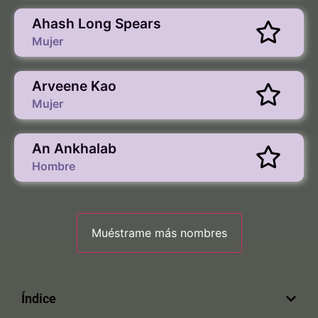
Ahash Long Spears
Mujer
Arveene Kao
Mujer
An Ankhalab
Hombre
Índice