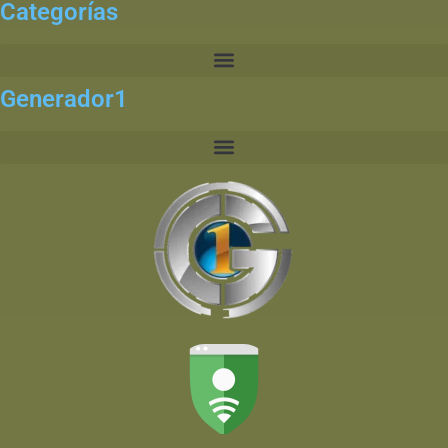
Categorías
Generador1