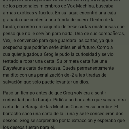
de los personajes miembros de Vox Machina, buscaba
armas exóticas y fuertes. En su lugar, encontró una caja
grabada que contenía una funda de cuero. Dentro de la
funda, encontró un conjunto de trece cartas misteriosas que
pensó que no le servían para nada. Una de sus compañeras,
Vex, le convenció para que guardara las cartas, ya que
sospecha que podrían serle útiles en el futuro. Como a
cualquier jugador, a Grog le pudo la curiosidad y se vio
tentado a robar una carta. Su primera carta fue una
Euryale
una carta de medusa. Queda permanentemente
maldito con una penalización de -2 a las tiradas de
salvación que sólo puede levantar un dios.
Pasó un tiempo antes de que Grog volviera a sentir
curiosidad por la baraja. Pidió a un borracho que sacara otra
carta de la Baraja de las Muchas Cosas en su nombre. El
borracho sacó una carta de la Luna y se le concedieron dos
deseos. Grog se sorprendió por la extracción y esperaba que
los deseos fueran para él.