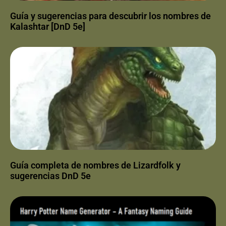
Guía y sugerencias para descubrir los nombres de
Kalashtar [DnD 5e]
Guía completa de nombres de Lizardfolk y
sugerencias DnD 5e