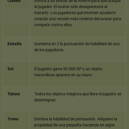
Cráneo
Invoca a un avatar de la muerte para que ataque
al jugador. El avatar sólo desaparecerá al
matarlo. Los jugadores que intenten ayudarte
crearán una versión más reciente del avatar para
competir contra ellos.
Estrella
Aumenta en 2 la puntuación de habilidad de uno
de los jugadores.
Sol
El jugador gana 50.000 XP y un objeto
maravilloso aparece en su mano.
Talons
Todos los objetos mágicos que lleva el jugador se
desintegran.
Trono
Domina la habilidad de persuasión. Adquiere la
propiedad de una pequeña hacienda en algún