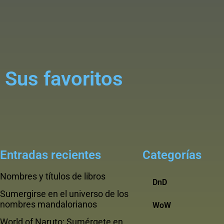
Sus favoritos
Entradas recientes
Categorías
Nombres y títulos de libros
DnD
Sumergirse en el universo de los
nombres mandalorianos
WoW
World of Naruto: Sumérgete en