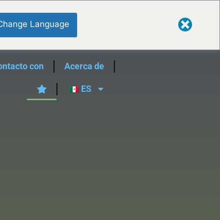
Change Language
ontacto con
Acerca de
ES