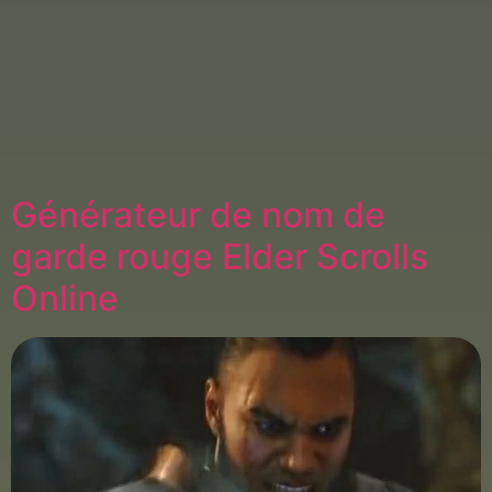
Générateur de nom de
garde rouge Elder Scrolls
Online