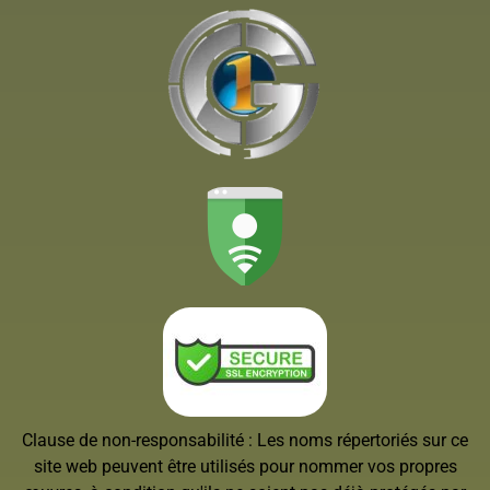
Clause de non-responsabilité : Les noms répertoriés sur ce
site web peuvent être utilisés pour nommer vos propres